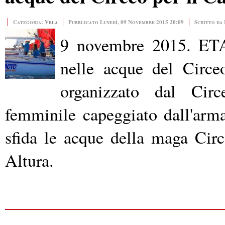
Categoria:
Vela
Pubblicato Lunedì, 09 Novembre 2015 20:09
Scritto da
9 novembre 2015. ET
nelle acque del Circe
organizzato dal Cir
femminile capeggiato dall'arma
sfida le acque della maga Cir
Altura.