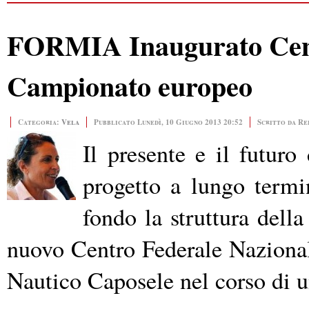
FORMIA Inaugurato Centro
Campionato europeo
Categoria:
Vela
Pubblicato Lunedì, 10 Giugno 2013 20:52
Scritto da Re
Il presente e il futur
progetto a lungo termi
fondo la struttura della
nuovo Centro Federale Nazional
Nautico Caposele nel corso di 