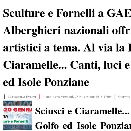
Sculture e Fornelli a GAET
Alberghieri nazionali offr
artistici a tema. Al via la
Ciaramelle... Canti, luci e
ed Isole Ponziane
Categoria:
Eventi
Pubblicato Venerdì, 23 Novembre 2018 17:09
Scritto 
Sciusci e Ciaramelle... 
Golfo ed Isole Ponzia