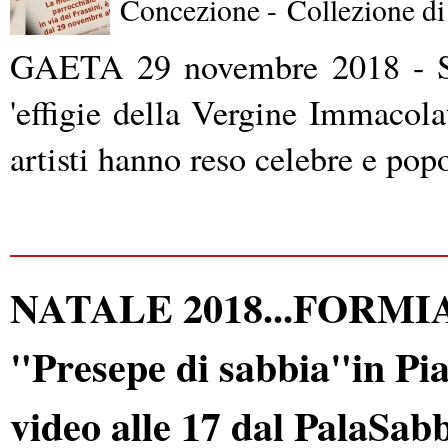
Concezione -
Collezione d
GAETA 29 novembre 2018 - Son
'effigie della Vergine Immacolat
artisti hanno reso celebre e popo
NATALE 2018...FORMIA C
"Presepe di sabbia"in Pia
video alle 17 dal PalaSab