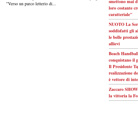
smettono mai di
"Verso un parco letterio di...
loro costante cr
caratteriale"
NUOTO La Serap
soddisfatti gli 
le belle prestaz
allievi
Beach Handball
conquistano il 
Il Presidente Ta
realizzazione de
è vettore di int
Zaccaro SHOW! 
la vittoria la F