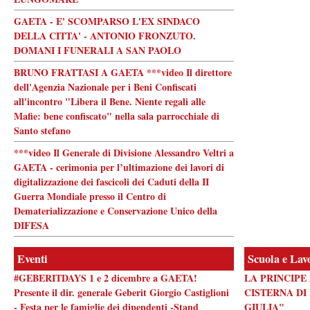
GAETA - E' SCOMPARSO L'EX SINDACO
DELLA CITTA' - ANTONIO FRONZUTO.
DOMANI I FUNERALI A SAN PAOLO
BRUNO FRATTASI A GAETA ***video Il direttore
dell'Agenzia Nazionale per i Beni Confiscati
all'incontro "Libera il Bene. Niente regali alle
Mafie: bene confiscato" nella sala parrocchiale di
Santo stefano
***video Il Generale di Divisione Alessandro Veltri a
GAETA - cerimonia per l’ultimazione dei lavori di
digitalizzazione dei fascicoli dei Caduti della II
Guerra Mondiale presso il Centro di
Dematerializzazione e Conservazione Unico della
DIFESA
Eventi
Scuola e Lav
#GEBERITDAYS 1 e 2 dicembre a GAETA!
LA PRINCIPE
Presente il dir. generale Geberit Giorgio Castiglioni
CISTERNA DI
- Festa per le famiglie dei dipendenti -Stand
GIULIA"