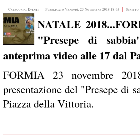
Categoria:
Eventi
Pubblicato Venerdì, 23 Novembre 2018 18:05
Scritto
NATALE 2018...FOR
"Presepe di sabbia"
anteprima video alle 17 dal P
FORMIA 23 novembre 201
presentazione del "Presepe di sa
Piazza della Vittoria.