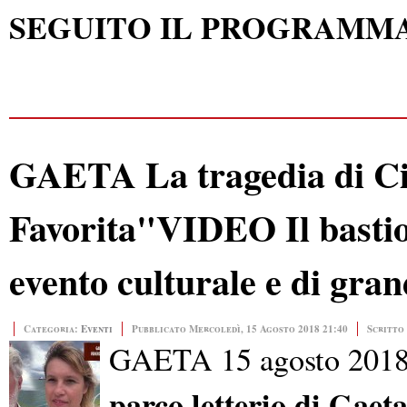
SEGUITO IL PROGRAMMA
GAETA La tragedia di Ci
Favorita"VIDEO Il bastion
evento culturale e di gra
Categoria:
Eventi
Pubblicato Mercoledì, 15 Agosto 2018 21:40
Scritto
GAETA 15 agosto 2018 
parco letterio di Gaet