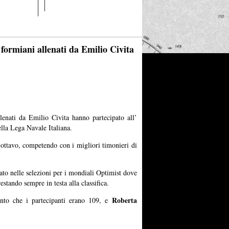
formiani allenati da Emilio Civita
allenati da Emilio Civita hanno partecipato all’
ella Lega Navale Italiana.
 ottavo, competendo con i migliori timonieri di
nato nelle selezioni per i mondiali Optimist dove
stando sempre in testa alla classifica.
Roberta
conto che i partecipanti erano 109, e