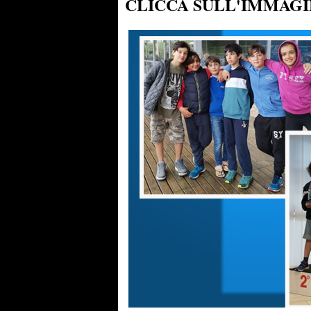
CLICCA SULL'IMMAGI