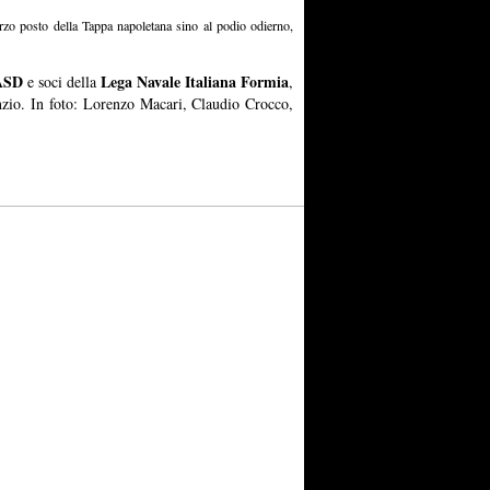
erzo posto della Tappa napoletana sino al podio odierno,
 ASD
Lega Navale Italiana Formia
e soci della
,
Anzio. In foto: Lorenzo Macari, Claudio Crocco,