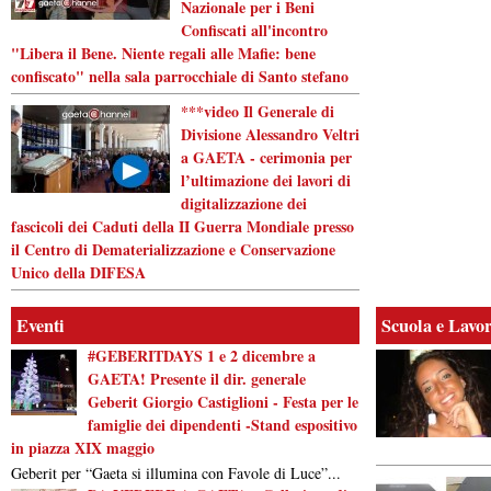
Nazionale per i Beni
Confiscati all'incontro
"Libera il Bene. Niente regali alle Mafie: bene
confiscato" nella sala parrocchiale di Santo stefano
***video Il Generale di
Divisione Alessandro Veltri
a GAETA - cerimonia per
l’ultimazione dei lavori di
digitalizzazione dei
fascicoli dei Caduti della II Guerra Mondiale presso
il Centro di Dematerializzazione e Conservazione
Unico della DIFESA
Eventi
Scuola e Lavo
#GEBERITDAYS 1 e 2 dicembre a
GAETA! Presente il dir. generale
Geberit Giorgio Castiglioni - Festa per le
famiglie dei dipendenti -Stand espositivo
in piazza XIX maggio
Geberit per “Gaeta si illumina con Favole di Luce”...