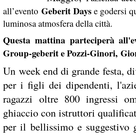
Geberit Days
all’evento
e godersi q
luminosa atmosfera della città.
Questa mattina parteciperà all'
Group-geberit e Pozzi-Ginori,
Gio
Un
week end di
grande festa, di
per i figli dei dipendenti, l'az
ragazzi
oltre 800 ingressi om
ghiaccio con istruttori qualific
per il bellissimo e suggestivo 