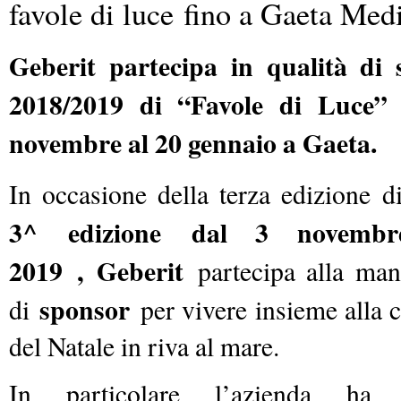
favole di luce
fino a Gaeta Med
Geberit partecipa in qualità di 
2018/2019 di “Favole di Luce” 
novembre al 20 gennaio a Gaeta.
In occasione della terza edizione
3^
edizione
dal 3 novembr
2019
,
Geberit
partecipa alla mani
sponsor
di
per vivere insieme alla c
del Natale in riva al mare.
In particolare l’azienda ha c