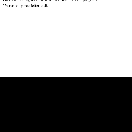
"Verso un parco letterio di...
Powered by
Carangelo