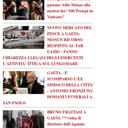
gaetano Aldo Manzo alla
mostra dei “100 Presepi in
Vaticano”
NUOVO MERCATO DEL
PESCE A GAETA:
NESSUN RICORSO
RESPINTO AL TAR
LAZIO - FANNO
CHIAREZZA I LEGALI DEGLI ESERCENTI
L'ATTIVITA' ITTICA SUL LUNGOMARE
GAETA - E'
SCOMPARSO L'EX
SINDACO DELLA CITTA'
- ANTONIO FRONZUTO.
DOMANI I FUNERALI A
SAN PAOLO
BRUNO FRATTASI A
GAETA ***video Il
direttore dell'Agenzia