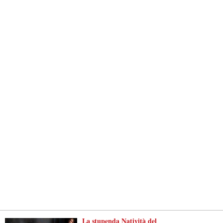
La stupenda Natività del