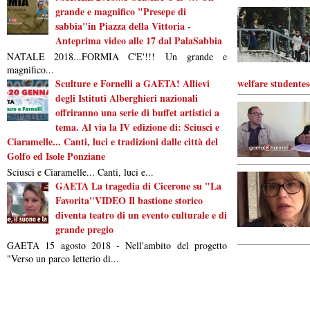
grande e magnifico "Presepe di
sabbia"in Piazza della Vittoria -
Anteprima video alle 17 dal PalaSabbia
NATALE 2018...FORMIA C'E'!!! Un grande e
magnifico...
Sculture e Fornelli a GAETA! Allievi
welfare studentes
degli Istituti Alberghieri nazionali
offriranno una serie di buffet artistici a
tema. Al via la IV edizione di: Sciusci e
Ciaramelle... Canti, luci e tradizioni dalle città del
Golfo ed Isole Ponziane
Sciusci e Ciaramelle... Canti, luci e...
GAETA La tragedia di Cicerone su "La
Favorita"VIDEO Il bastione storico
diventa teatro di un evento culturale e di
grande pregio
GAETA 15 agosto 2018 - Nell'ambito del progetto
"Verso un parco letterio di...