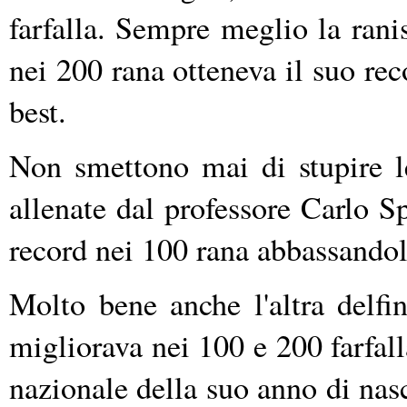
farfalla. Sempre meglio la ra
nei 200 rana otteneva il suo rec
best.
Non smettono mai di stupire le
allenate dal professore Carlo S
record nei 100 rana abbassandol
Molto bene anche l'altra delfi
migliorava nei 100 e 200 farfal
nazionale della suo anno di na