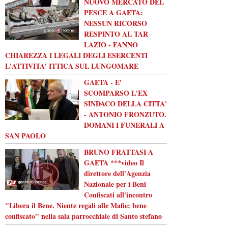
NUOVO MERCATO DEL
PESCE A GAETA:
NESSUN RICORSO
RESPINTO AL TAR
LAZIO - FANNO
CHIAREZZA I LEGALI DEGLI ESERCENTI
L'ATTIVITA' ITTICA SUL LUNGOMARE
GAETA - E'
SCOMPARSO L'EX
SINDACO DELLA CITTA'
- ANTONIO FRONZUTO.
DOMANI I FUNERALI A
SAN PAOLO
BRUNO FRATTASI A
GAETA ***video Il
direttore dell'Agenzia
Nazionale per i Beni
Confiscati all'incontro
"Libera il Bene. Niente regali alle Mafie: bene
confiscato" nella sala parrocchiale di Santo stefano