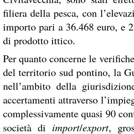
filiera della pesca, con l’eleva
importo pari a 36.468 euro, e 2
di prodotto ittico.
Per quanto concerne le verifich
del territorio sud pontino, la G
nell’ambito della giurisdizi
accertamenti attraverso l’impie
complessivamente quasi 90 contr
import
export
società di
/
, gros