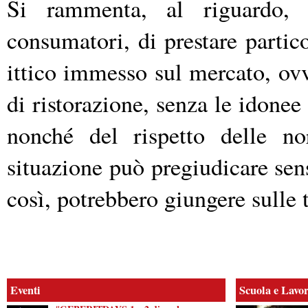
Si rammenta, al riguardo, p
consumatori, di prestare partico
ittico immesso sul mercato, ovv
di ristorazione, senza le idonee 
nonché del rispetto delle no
situazione può pregiudicare sens
così, potrebbero giungere sulle 
Eventi
Scuola e Lavo