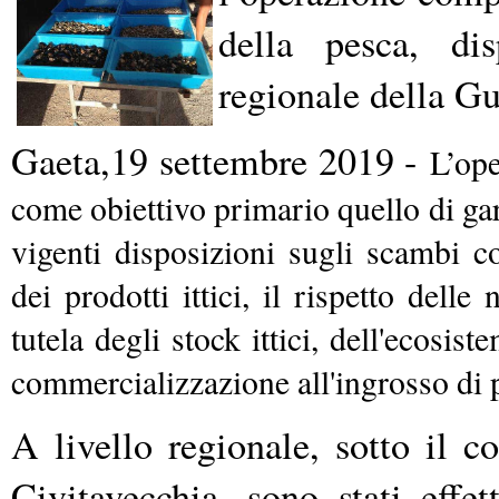
della pesca, di
regionale della Gu
Gaeta,19 settembre 2019 -
L’ope
come obiettivo primario quello di gara
vigenti disposizioni sugli scambi co
dei prodotti ittici, il rispetto delle
tutela degli stock ittici, dell'ecosist
commercializzazione all'ingrosso di p
A livello regionale, sotto il 
Civitavecchia, sono stati effet