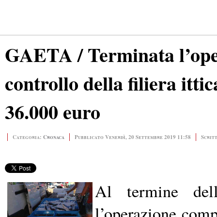
GAETA / Terminata l’oper
controllo della filiera itti
36.000 euro
Categoria:
Cronaca
Pubblicato Venerdì, 20 Settembre 2019 11:58
Scrit
Al termine del
l’operazione compl