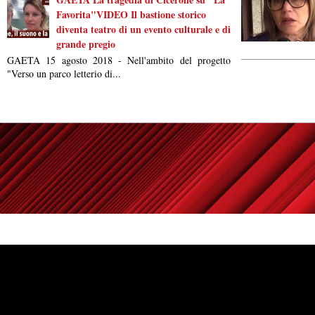
Favorita"VIDEO Il bastione storico
diventa teatro di un evento culturale e di
grande pregio
GAETA 15 agosto 2018 - Nell'ambito del progetto
"Verso un parco letterio di...
Powered by
Carangelo