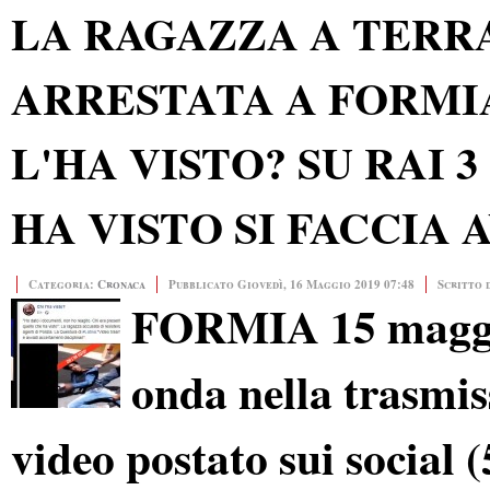
LA RAGAZZA A TERR
ARRESTATA A FORMIA.
L'HA VISTO? SU RAI 3
HA VISTO SI FACCIA 
Categoria:
Cronaca
Pubblicato Giovedì, 16 Maggio 2019 07:48
Scritto 
FORMIA 15 maggio
onda nella trasmis
video postato sui social (