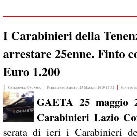
I Carabinieri della Tenen
arrestare 25enne. Finto co
Euro 1.200
Categoria:
Cronaca
Pubblicato Sabato, 25 Maggio 2019 17:32
Scritto d
GAETA 25 maggio 20
Carabinieri Lazio Co
serata di ieri i Carabinieri 