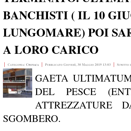
BANCHISTI ( IL 10 G
LUNGOMARE) POI SA
A LORO CARICO
Categoria:
Cronaca
Pubblicato Giovedì, 30 Maggio 2019 13:03
Scritto 
GAETA ULTIMATUM
DEL PESCE (EN
ATTREZZATURE DA
SGOMBERO.