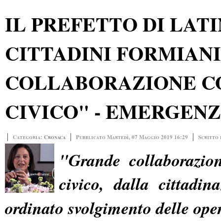
IL PREFETTO DI LATI
CITTADINI FORMIAN
COLLABORAZIONE C
CIVICO" - EMERGEN
Categoria:
Cronaca
Pubblicato Martedì, 07 Maggio 2019 16:29
Scritto 
"Grande collaborazion
civico, dalla cittadi
ordinato svolgimento delle ope