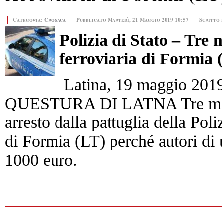
Categoria:
Cronaca
Pubblicato Martedì, 21 Maggio 2019 10:57
Scritto
Polizia di Stato – Tre 
ferroviaria di Formia 
Latina, 19 maggio 201
QUESTURA DI LATNA Tre minoren
arresto dalla pattuglia della Poli
di Formia (LT) perché autori di 
1000 euro.