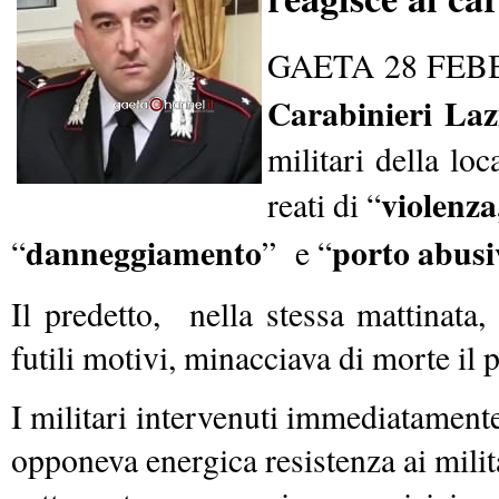
GAETA 28 FEB
Carabinieri Laz
militari della loc
violenza
reati di “
danneggiamento
porto abusi
“
” e “
Il predetto, nella stessa mattinata,
futili motivi, minacciava di morte il 
I militari intervenuti immediatamente
opponeva energica resistenza ai mili