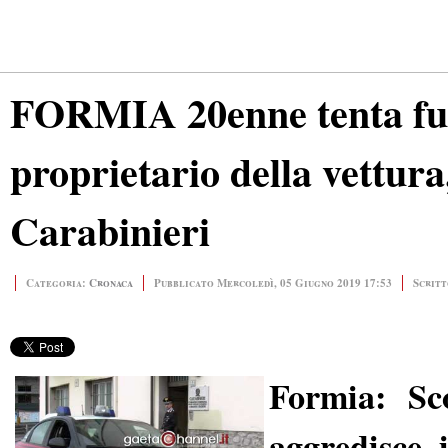
FORMIA 20enne tenta furt
proprietario della vettura
Carabinieri
Categoria:
Cronaca
Pubblicato Mercoledì, 05 Giugno 2019 17:53
Scritt
Formia: Sc
aggredisce 