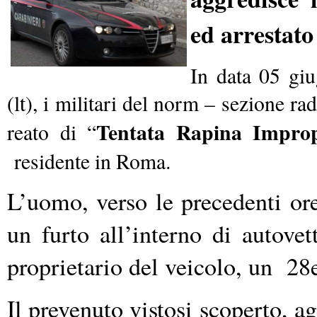
ed arrestato
In data 05 giu
(lt), i militari del norm – sezione r
Tentata Rapina Improp
reato di “
residente in Roma.
L’uomo, verso le precedenti ore 
un furto all’interno di autovet
proprietario del veicolo, un 28e
Il prevenuto vistosi scoperto, ag