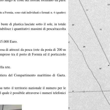
nte a Formia, sono stati individuati e fermati n. 4 (quattro)
uste di plastica lasciate sotto il sole, in totale
tabilisce i quantitativi massimi di pesca/raccolta
e 15.000 Euro.
osa di attrezzi da pesca (rete da posta di 200 m
mpreso tra il porto di Formia ed il porticciolo
lla rete.
Costiera del Compartimento marittimo di Gaeta.
 tutto il territorio nazionale il numero per le
 quale è possibile attraverso i numeri telefonici