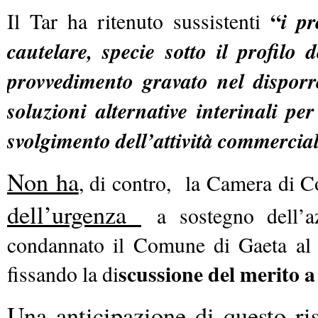
“
i pr
Il Tar ha ritenuto sussistenti
cautelare, specie sotto il profilo
provvedimento gravato nel disporre
soluzioni alternative interinali per
svolgimento dell’attività commercial
Non ha
, di contro, la Camera di 
dell’urgenza
a sostegno dell’az
condannato il Comune di Gaeta al p
scussione del merito 
fissando la di
Una anticipazione di questo ris