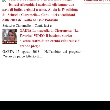
Istituti Alberghieri nazionali offriranno una
serie di buffet artistici a tema. Al via la IV edizione
di: Sciusci e Ciaramelle... Canti, luci e tradizioni
dalle città del Golfo ed Isole Ponziane
Sciusci e Ciaramelle... Canti, luci e...
GAETA La tragedia di Cicerone su "La
Favorita"VIDEO Il bastione storico
diventa teatro di un evento culturale e di
grande pregio
GAETA 15 agosto 2018 - Nell'ambito del progetto
"Verso un parco letterio di...
Powered by
Carangelo