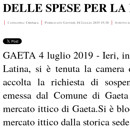
DELLE SPESE PER LA
Categoria:
Cronaca
Pubblicato Giovedì, 04 Luglio 2019 19:38
Scritto d
GAETA 4 luglio 2019 - Ieri, inn
Latina, si è tenuta la camera 
accolta la richiesta di sospen
emessa dal Comune di Gaeta 
mercato ittico di Gaeta.Si è bl
mercato ittico dalla storica se