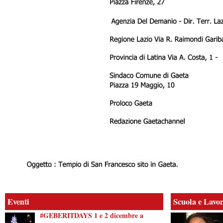
Eventi
Scuola e Lavo
#GEBERITDAYS 1 e 2 dicembre a