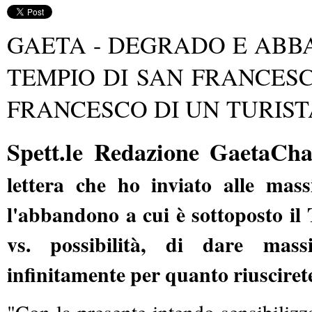
GAETA - DEGRADO E ABBA
TEMPIO DI SAN FRANCESC
FRANCESCO DI UN TURIS
Spett.le Redazione GaetaCh
lettera che ho inviato alle mas
l'abbandono a cui è sottoposto i
vs. possibilità, di dare mas
infinitamente per quanto riuscirete