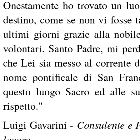
Onestamente ho trovato un luo
destino, come se non vi fosse t
ultimi giorni grazie alla nobil
volontari. Santo Padre, mi per
che Lei sia messo al corrente di
nome pontificale di San Franc
questo luogo Sacro ed alle sue
rispetto."
Consulente e F
Luigi Gavarini -
lavoro