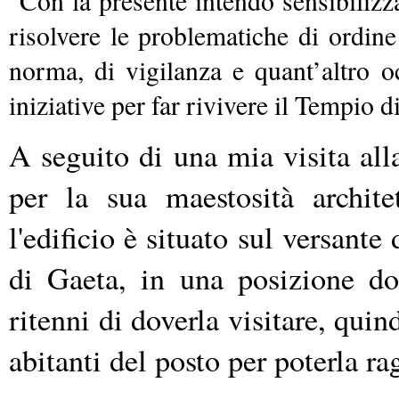
"Con la presente intendo sensibilizz
risolvere le problematiche di ordine
norma, di vigilanza e quant’altro o
iniziative per far rivivere il Tempio 
A seguito di una mia visita all
per la sua maestosità archite
l'edificio è situato sul versant
di Gaeta, in una posizione dom
ritenni di doverla visitare, qui
abitanti del posto per poterla r