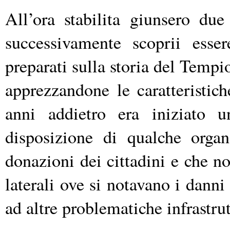
All’ora stabilita giunsero d
successivamente scoprii esse
preparati sulla storia del Tempio
apprezzandone le caratteristic
anni addietro era iniziato u
disposizione di qualche organ
donazioni dei cittadini e che n
laterali ove si notavano i danni
ad altre problematiche infrastrut