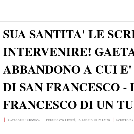
SUA SANTITA' LE SCR
INTERVENIRE! GAETA
ABBANDONO A CUI E'
DI SAN FRANCESCO -
FRANCESCO DI UN TU
Categoria:
Cronaca
Pubblicato Lunedì, 15 Luglio 2019 13:28
Scritto da