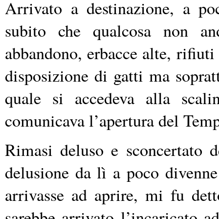
Arrivato a destinazione, a poc
subito che qualcosa non and
abbandono, erbacce alte, rifiuti 
disposizione di gatti ma sopratt
quale si accedeva alla scali
comunicava l’apertura del Temp
Rimasi deluso e sconcertato d
delusione da lì a poco divenne
arrivasse ad aprire, mi fu det
sarebbe arrivato l’incaricato a