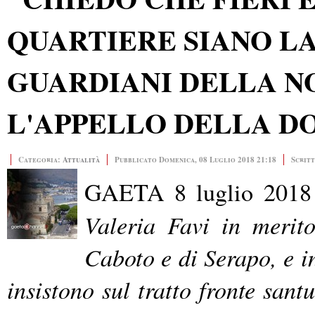
QUARTIERE SIANO LA
GUARDIANI DELLA NO
L'APPELLO DELLA DO
Categoria:
Attualità
Pubblicato Domenica, 08 Luglio 2018 21:18
Scrit
GAETA 8 luglio 201
Valeria Favi in merito
Caboto e di Serapo, e in
insistono sul tratto fronte sant