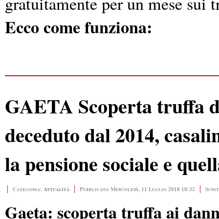
gratuitamente per un mese sui tr
Ecco come funziona:
GAETA Scoperta truffa d
deceduto dal 2014, casali
la pensione sociale e quell
Categoria:
Attualità
Pubblicato Mercoledì, 11 Luglio 2018 18:32
Scri
Gaeta: scoperta truffa ai dan