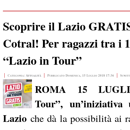
Scoprire il Lazio GRATIS
Cotral! Per ragazzi tra i 
“Lazio in Tour”
Categoria:
Attualità
Pubblicato Domenica, 15 Luglio 2018 17:36
Scrit
ROMA 15 LUGL
Tour”
, un’iniziativa
Lazio
che dà la possibilità ai 