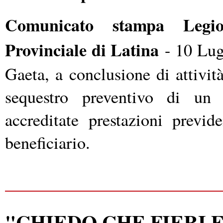
Comunicato stampa Legi
Provinciale di Latina
- 10 Lugl
Gaeta, a conclusione di attivit
sequestro preventivo di un 
accreditate prestazioni previ
beneficiario.
"CHIEDO CHE FIERI E