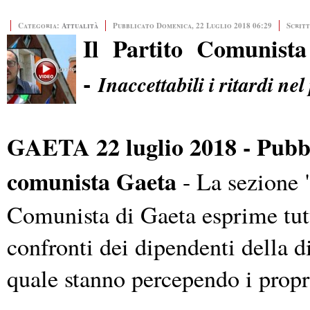
Categoria:
Attualità
Pubblicato Domenica, 22 Luglio 2018 06:29
Scrit
Il Partito Comunist
-
Inaccettabili i ritardi ne
GAETA 22 luglio 2018 - Pubbl
comunista Gaeta
- La sezione 
Comunista di Gaeta esprime tutt
confronti dei dipendenti della dit
quale stanno percependo i propri