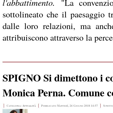
l'abbattimento.
"La convenzio
sottolineato che il paesaggio 
dalle loro relazioni, ma anche
attribuiscono attraverso la perc
SPIGNO Si dimettono i cons
Monica Perna. Comune c
Categoria:
Attualità
Pubblicato Martedì, 26 Giugno 2018 14:57
Scritt