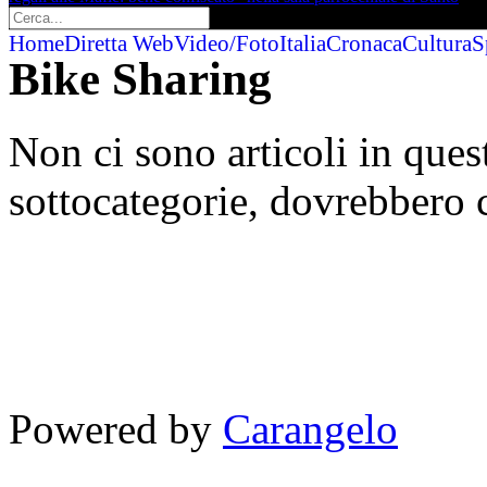
Home
Diretta Web
Video/Foto
Italia
Cronaca
Cultura
S
Bike Sharing
Non ci sono articoli in quest
sottocategorie, dovrebbero c
Powered by
Carangelo