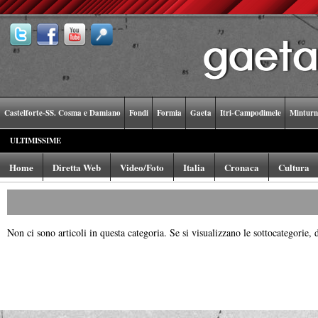
Castelforte-SS. Cosma e Damiano
Fondi
Formia
Gaeta
Itri-Campodimele
Minturn
ULTIMISSIME
Home
Diretta Web
Video/Foto
Italia
Cronaca
Cultura
Non ci sono articoli in questa categoria. Se si visualizzano le sottocategorie, 
Powered by
Carangelo