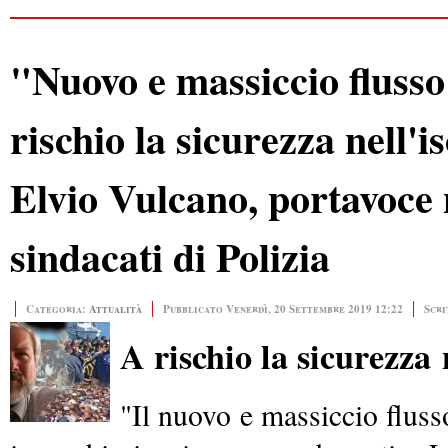
"Nuovo e massiccio flusso 
rischio la sicurezza nell'
Elvio Vulcano, portavoce 
sindacati di Polizia
Categoria:
Attualità
Pubblicato Venerdì, 20 Settembre 2019 12:22
Scri
A rischio la sicurezza
"Il nuovo e massiccio fluss