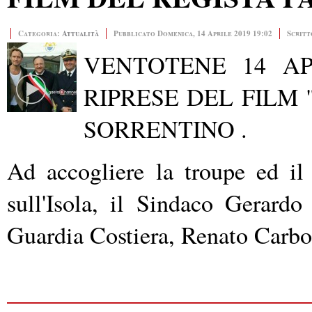
Categoria:
Attualità
Pubblicato Domenica, 14 Aprile 2019 19:02
Scritt
VENTOTENE 14 APR
RIPRESE DEL FILM
SORRENTINO .
Ad accogliere la troupe ed il
sull'Isola, il Sindaco Gerar
Guardia Costiera, Renato Carbo