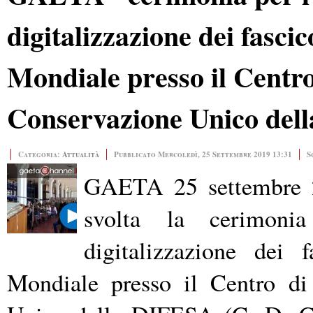
digitalizzazione dei fasci
Mondiale presso il Centro
Conservazione Unico del
Categoria:
Attualità
Pubblicato Mercoledì, 25 Settembre 2019 13:31
S
GAETA 25 settembre 20
svolta
la cerimonia 
digitalizzazione dei 
Mondiale presso il Centro di