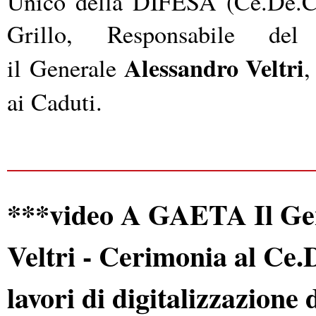
Unico della DIFESA (Ce.De.C.U
Grillo, Responsabile de
Alessandro Veltri
il
Generale
,
ai Caduti.
***video A GAETA Il Gen
Veltri - Cerimonia al Ce.
lavori di digitalizzazione 