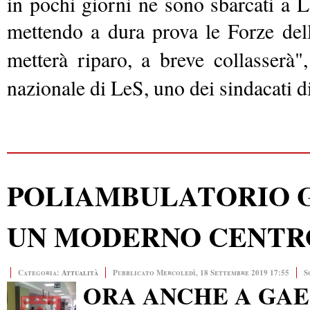
in pochi giorni ne sono sbarcati a 
mettendo a dura prova le Forze dell
metterà riparo, a breve collasserà
nazionale di LeS, uno dei sindacati di
POLIAMBULATORIO G
UN MODERNO CENTR
Categoria:
Attualità
Pubblicato Mercoledì, 18 Settembre 2019 17:55
S
ORA ANCHE A GA