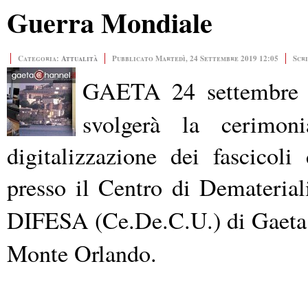
Guerra Mondiale
Categoria:
Attualità
Pubblicato Martedì, 24 Settembre 2019 12:05
Scr
GAETA 24 settembre 
svolgerà la cerimon
digitalizzazione dei fascicol
presso il Centro di Demateria
DIFESA (Ce.De.C.U.) di Gaeta
Monte Orlando.