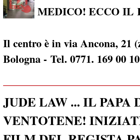
MEDICO! ECCO I
Il centro è in via Ancona, 21 
Bologna -
Tel. 0771. 169 00 1
JUDE LAW ... IL PAPA
VENTOTENE! INIZIAT
FILM DEL REGISTA 