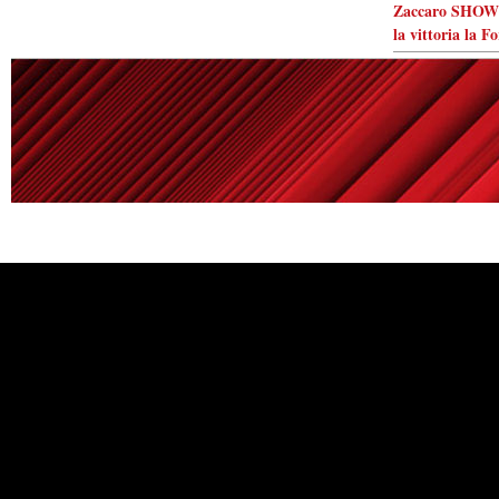
Zaccaro SHOW! 
la vittoria la F
Powered by
Carangelo