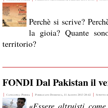
Perchè si scrive? Perchè
la gioia? Quante sono
territorio?
FONDI Dal Pakistan il ve
Categoria:
Poesia
Pubblicato Domenica, 11 Agosto 2013 20:42
Scritto 
Essere altruisti come
«