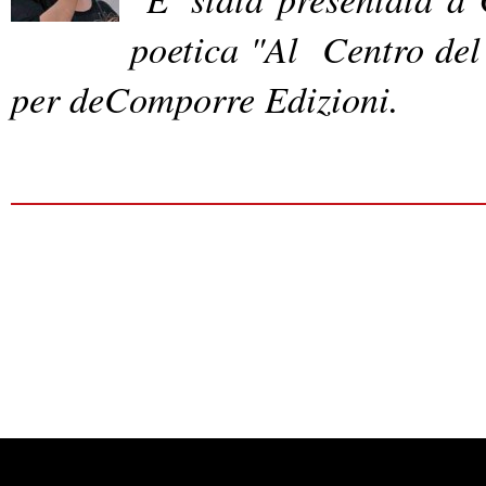
poetica "Al Centro de
per deComporre Edizioni.
Powered by
Carangelo