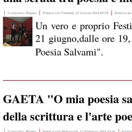
Categoria:
Poesia
Pubblicato Venerdì, 13 Giugno 2014 09:59
Scritto da
Un vero e proprio Festi
21 giugno,
dalle ore 19
Poesia Salvami".
GAETA "O mia poesia salv
della scrittura e l'arte po
Categoria:
Poesia
Pubblicato Mercoledì, 12 Febbraio 2014 13:16
Scritt