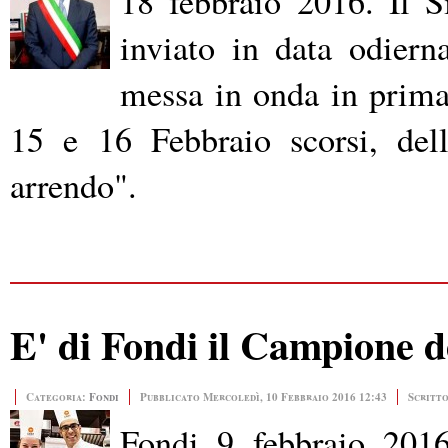
18 febbraio 2016. Il 
inviato in data odiern
messa in onda in prima 
15 e 16 Febbraio scorsi, del
arrendo".
E' di Fondi il Campione d
Categoria:
Fondi
Pubblicato Mercoledì, 10 Febbraio 2016 12:43
Scritto
Fondi 9 febbraio 2016