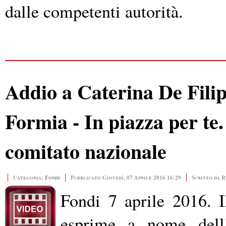
dalle competenti autorità.
Addio a Caterina De Fili
Formia - In piazza per te
comitato nazionale
Categoria:
Fondi
Pubblicato Giovedì, 07 Aprile 2016 16:29
Scritto da 
Fondi 7 aprile 2016. 
esprime a nome dell