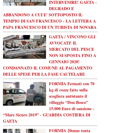
INTERVENIRE! GAETA -
DEGRADO E
ABBANDONO A CUI E' SOTTOPOSTO IL
TEMPIO DI SAN FRANCESCO - LA LETTERA A
PAPA FRANCESCO DI UN TURISTA DI NOVARA
GAETA / VINCONO GLI
AVVOCATI! IL
MERCATO DEL PESCE
NON SI SPOSTA FINO A
GENNAIO 2020!
CONDANNATO IL COMUNE AL PAGAMENTO
DELLE SPESE PER LA FASE CAUTELARE
FORMIA Fermati con 70
kg di cozze fatte sulla
scogliera antistante il
villaggio “Don Bosco”
15.000 Euro di sanzione -
“Mare Sicuro 2019” - GUARDIA COSTIERA DI
GAETA
FORMIA 20enne tenta