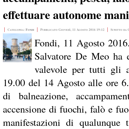
effettuare autonome mani
Categoria:
Fondi
Pubblicato Giovedì, 11 Agosto 2016 19:12
Scritto da 
Fondi, 11 Agosto 2016.
Salvatore De Meo ha e
valevole per tutti gli 
19.00 del 14 Agosto alle ore 6
di balneazione, accampamenti
accensione di fuochi, falò e fuo
manifestazioni di qualunque 