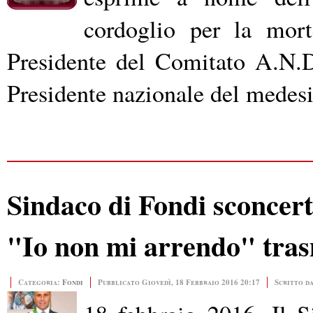
cordoglio per la mort
Presidente del Comitato A.N.
Presidente nazionale del medes
Sindaco di Fondi sconcerta
"Io non mi arrendo" tras
Categoria:
Fondi
Pubblicato Giovedì, 18 Febbraio 2016 20:17
Scritto d