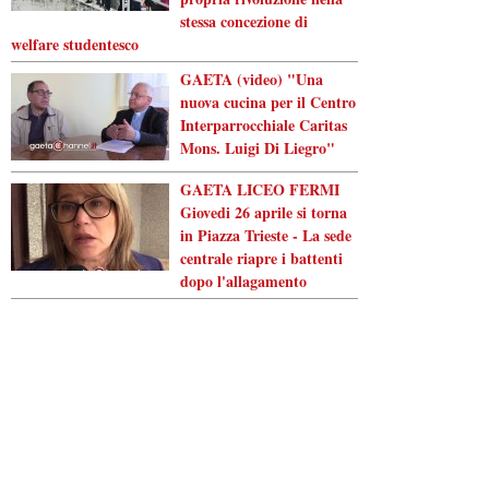
stessa concezione di
welfare studentesco
GAETA (video) "Una
nuova cucina per il Centro
Interparrocchiale Caritas
Mons. Luigi Di Liegro"
GAETA LICEO FERMI
Giovedi 26 aprile si torna
in Piazza Trieste - La sede
centrale riapre i battenti
dopo l'allagamento
Powered by
Carangelo