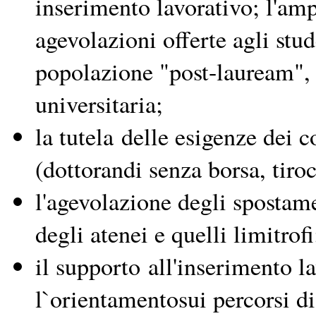
inserimento lavorativo; l'amp
agevolazioni offerte agli stu
popolazione "post-lauream", c
universitaria;
la tutela delle esigenze dei c
(dottorandi senza borsa, tiro
l'agevolazione degli spostam
degli atenei e quelli limitrofi
il supporto all'inserimento l
l`orientamentosui percorsi d