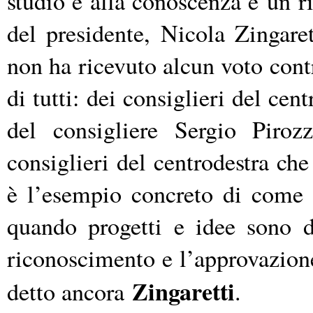
studio e alla conoscenza è
un r
del presidente,
Nicola Zingare
non ha ricevuto alcun voto contr
di tutti: dei consiglieri del ce
del consigliere Sergio Piro
consiglieri del centrodestra ch
è l’esempio concreto di come s
quando progetti e idee sono d
riconoscimento e l’approvazione 
Zingaretti
detto ancora
.