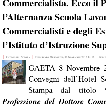
Commercialista. Ecco il P
l’Alternanza Scuola Lavor
Commercialisti e degli Es
l’Istituto d’Istruzione S
Categoria:
Scuola
Pubblicato Mercoledì, 08 Novembre 2017 13:16
Scri
GAETA 8 Novembre 20
Convegni dell’Hotel S
Stampa dal titolo
Professione del Dottore Comm