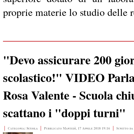
proprie materie lo studio delle r
"Devo assicurare 200 giorn
scolastico!" VIDEO Parla 
Rosa Valente - Scuola chi
scattano i "doppi turni"
Categoria:
Scuola
Pubblicato Martedì, 17 Aprile 2018 19:16
Scritto da