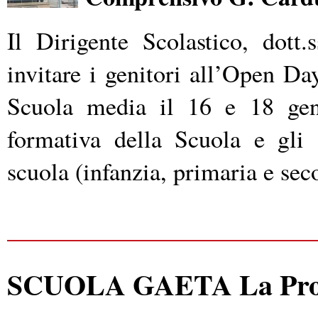
Il Dirigente Scolastico, dott
invitare i genitori all’Open Da
Scuola media il 16 e 18 genn
formativa della Scuola e gli a
scuola (infanzia, primaria e sec
SCUOLA GAETA La Profe