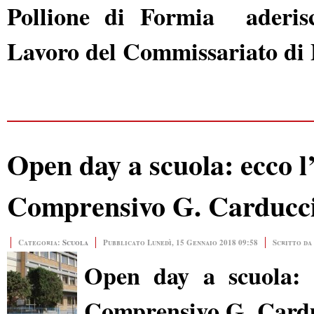
Pollione di Formia aderisc
Lavoro del Commissariato di 
Open day a scuola: ecco l’
Comprensivo G. Carducci -
Categoria:
Scuola
Pubblicato Lunedì, 15 Gennaio 2018 09:58
Scritto da
Open day a scuola: ec
Comprensivo G. Carducc