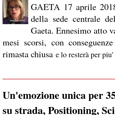
GAETA 17 aprile 2018 
della sede centrale de
Gaeta. Ennesimo atto van
mesi scorsi, con conseguenze
rimasta chiusa
e lo resterà per piu'
Un'emozione unica per 35 
su strada, Positioning, Sc