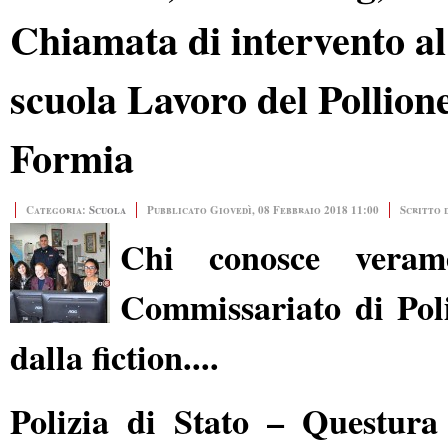
Chiamata di intervento al
scuola Lavoro del Pollion
Formia
Categoria:
Scuola
Pubblicato Giovedì, 08 Febbraio 2018 11:00
Scritto 
Chi conosce veram
Commissariato di Poli
dalla fiction....
Polizia di Stato – Questura