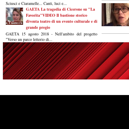
Sciusci e Ciaramelle... Canti, luci e...
GAETA La tragedia di Cicerone su "La
Favorita"VIDEO Il bastione storico
diventa teatro di un evento culturale e di
grande pregio
GAETA 15 agosto 2018 - Nell'ambito del progetto
"Verso un parco letterio di...
Powered by
Carangelo