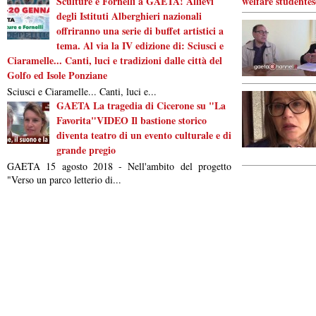
Sculture e Fornelli a GAETA! Allievi
welfare studentes
degli Istituti Alberghieri nazionali
offriranno una serie di buffet artistici a
tema. Al via la IV edizione di: Sciusci e
Ciaramelle... Canti, luci e tradizioni dalle città del
Golfo ed Isole Ponziane
Sciusci e Ciaramelle... Canti, luci e...
GAETA La tragedia di Cicerone su "La
Favorita"VIDEO Il bastione storico
diventa teatro di un evento culturale e di
grande pregio
GAETA 15 agosto 2018 - Nell'ambito del progetto
"Verso un parco letterio di...