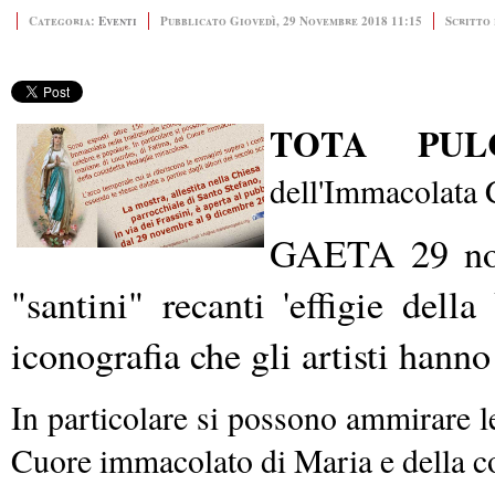
Categoria:
Eventi
Pubblicato Giovedì, 29 Novembre 2018 11:15
Scritto
TOTA PU
dell'Immacolata
GAETA 29 nov
"santini" recanti 'effigie dell
iconografia che gli artisti hanno
In particolare si possono ammirare l
Cuore immacolato di Maria e della c