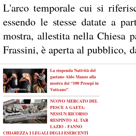
L'arco temporale cui si riferi
essendo le stesse datate a par
mostra, allestita nella Chiesa
p
Frassini, è aperta al pubblico,
d
La stupenda Natività del
gaetano Aldo Manzo alla
mostra dei “100 Presepi in
Vaticano”
NUOVO MERCATO DEL
PESCE A GAETA:
NESSUN RICORSO
RESPINTO AL TAR
LAZIO - FANNO
CHIAREZZA I LEGALI DEGLI ESERCENTI