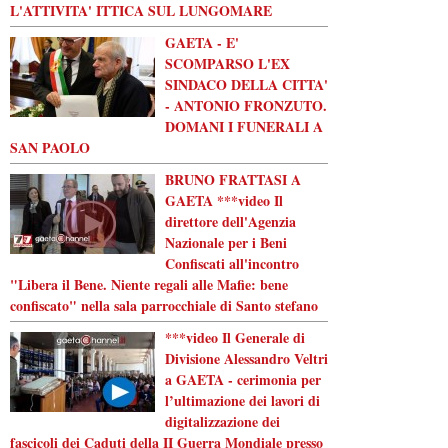
L'ATTIVITA' ITTICA SUL LUNGOMARE
GAETA - E'
SCOMPARSO L'EX
SINDACO DELLA CITTA'
- ANTONIO FRONZUTO.
DOMANI I FUNERALI A
SAN PAOLO
BRUNO FRATTASI A
GAETA ***video Il
direttore dell'Agenzia
Nazionale per i Beni
Confiscati all'incontro
"Libera il Bene. Niente regali alle Mafie: bene
confiscato" nella sala parrocchiale di Santo stefano
***video Il Generale di
Divisione Alessandro Veltri
a GAETA - cerimonia per
l’ultimazione dei lavori di
digitalizzazione dei
fascicoli dei Caduti della II Guerra Mondiale presso