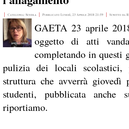
Categoria:
Scuola
Pubblicato Lunedì, 23 Aprile 2018 21:59
Scritto da 
GAETA 23 aprile 2018 -
oggetto di atti vanda
completando in questi gi
pulizia dei locali scolastici,
struttura che avverrà giovedì
studenti, pubblicata anche s
riportiamo.