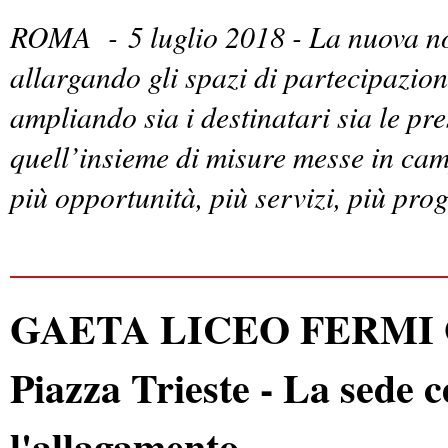
ROMA -
5 luglio 2018 - La nuova n
allargando gli spazi di partecipazion
ampliando sia i destinatari sia le p
quell’insieme di misure messe in cam
più opportunità, più servizi, più proge
GAETA LICEO FERMI Giov
Piazza Trieste - La sede c
l'allagamento