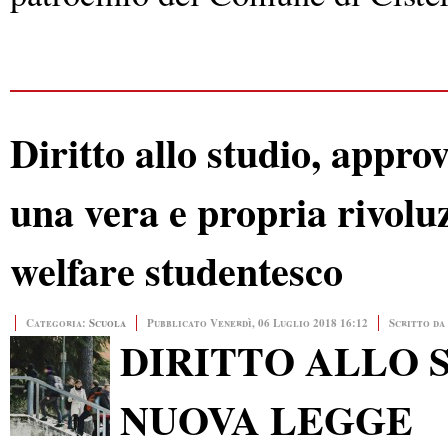
Diritto allo studio, approv
una vera e propria rivoluz
welfare studentesco
Categoria:
Scuola
Pubblicato Venerdì, 06 Luglio 2018 16:12
Scritto da
DIRITTO ALLO 
NUOVA LEGGE