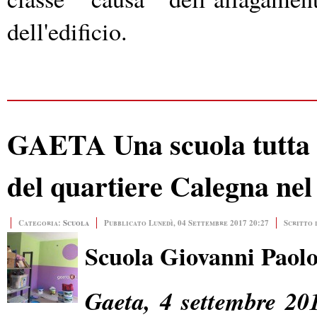
dell'edificio.
GAETA Una scuola tutta n
del quartiere Calegna nel
Categoria:
Scuola
Pubblicato Lunedì, 04 Settembre 2017 20:27
Scritto 
Scuola Giovanni Paolo I
Gaeta, 4 settembre 20