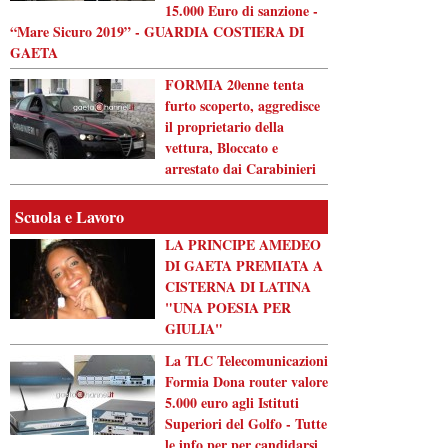
15.000 Euro di sanzione -
“Mare Sicuro 2019” - GUARDIA COSTIERA DI
GAETA
FORMIA 20enne tenta
furto scoperto, aggredisce
il proprietario della
vettura, Bloccato e
arrestato dai Carabinieri
Scuola e Lavoro
LA PRINCIPE AMEDEO
DI GAETA PREMIATA A
CISTERNA DI LATINA
"UNA POESIA PER
GIULIA"
La TLC Telecomunicazioni
Formia Dona router valore
5.000 euro agli Istituti
Superiori del Golfo - Tutte
le info per per candidarsi