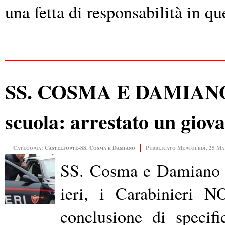
una fetta di responsabilità in qu
SS. COSMA E DAMIANO Sp
scuola: arrestato un giov
Categoria:
Castelforte-SS. Cosma e Damiano
Pubblicato Mercoledì, 25 Ma
SS. Cosma e Damiano
ieri, i Carabinieri
conclusione di specifi