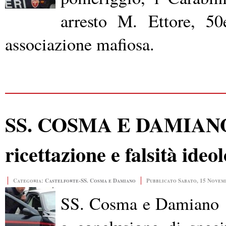
arresto M. Ettore, 50
associazione mafiosa.
SS. COSMA E DAMIANO D
ricettazione e falsità ideo
Categoria:
Castelforte-SS. Cosma e Damiano
Pubblicato Sabato, 15 Novem
SS. Cosma e Damiano