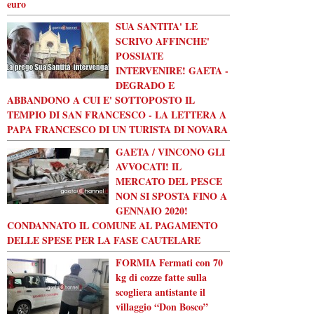
euro
SUA SANTITA' LE
SCRIVO AFFINCHE'
POSSIATE
INTERVENIRE! GAETA -
DEGRADO E
ABBANDONO A CUI E' SOTTOPOSTO IL
TEMPIO DI SAN FRANCESCO - LA LETTERA A
PAPA FRANCESCO DI UN TURISTA DI NOVARA
GAETA / VINCONO GLI
AVVOCATI! IL
MERCATO DEL PESCE
NON SI SPOSTA FINO A
GENNAIO 2020!
CONDANNATO IL COMUNE AL PAGAMENTO
DELLE SPESE PER LA FASE CAUTELARE
FORMIA Fermati con 70
kg di cozze fatte sulla
scogliera antistante il
villaggio “Don Bosco”