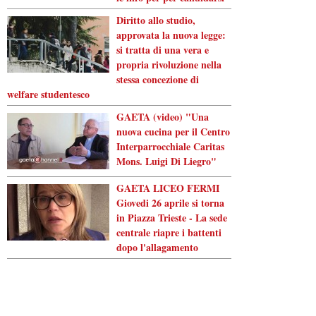
Diritto allo studio,
approvata la nuova legge:
si tratta di una vera e
propria rivoluzione nella
stessa concezione di
welfare studentesco
GAETA (video) "Una
nuova cucina per il Centro
Interparrocchiale Caritas
Mons. Luigi Di Liegro"
GAETA LICEO FERMI
Giovedi 26 aprile si torna
in Piazza Trieste - La sede
centrale riapre i battenti
dopo l'allagamento