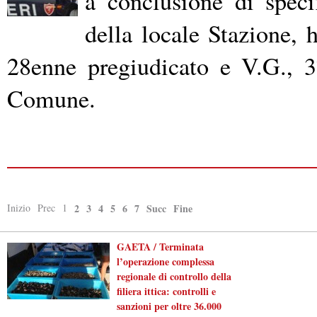
a conclusione di specif
della locale Stazione, h
28enne pregiudicato e V.G., 3
Comune.
Inizio
Prec
1
2
3
4
5
6
7
Succ
Fine
GAETA / Terminata
l’operazione complessa
regionale di controllo della
filiera ittica: controlli e
sanzioni per oltre 36.000