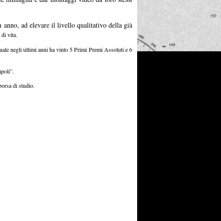
 anno, ad elevare il livello qualitativo della già
di vita.
quale negli ultimi anni ha vinto 5 Primi Premi Assoluti e 6
poli”.
borsa di studio.