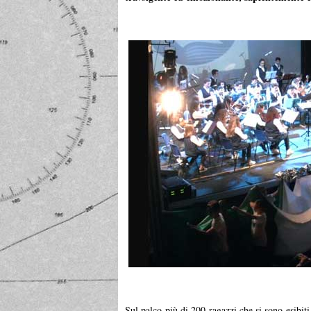
Sul palco più di 200 ragazzi che si sono esibiti