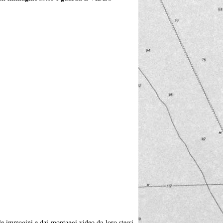
alle immagini e dai montaggi video da loro stessi