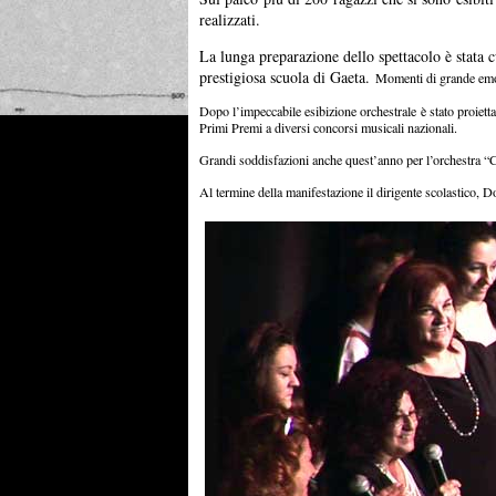
realizzati.
La lunga preparazione dello spettacolo è stata cu
prestigiosa scuola di Gaeta.
Momenti di grande emozi
Dopo l’impeccabile esibizione orchestrale è stato proietta
Primi Premi a diversi concorsi musicali nazionali.
Grandi soddisfazioni anche quest’anno per l’orchestra 
Al termine della manifestazione il dirigente scolastico, D