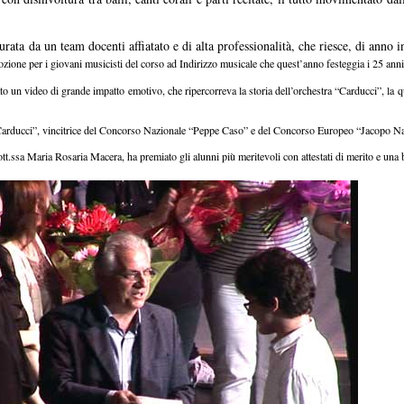
rata da un team docenti affiatato e di alta professionalità, che riesce, di anno in
one per i giovani musicisti del corso ad Indirizzo musicale che quest’anno festeggia i 25 anni 
to un video di grande impatto emotivo, che ripercorreva la storia dell’orchestra “Carducci”, la 
“Carducci”, vincitrice del Concorso Nazionale “Peppe Caso” e del Concorso Europeo “Jacopo Na
ott.ssa Maria Rosaria Macera, ha premiato gli alunni più meritevoli con attestati di merito e una 